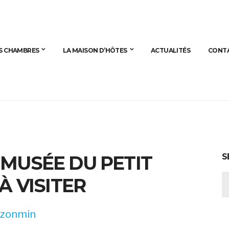
S CHAMBRES
LA MAISON D’HÔTES
ACTUALITÉS
CONT
MUSÉE DU PETIT
S
RE
À VISITER
zonmin