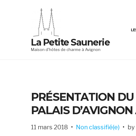
Skip
to
content
LE
La Petite Saunerie
Maison d'hôtes de charme à Avignon
PRÉSENTATION DU 
PALAIS D’AVIGNON 
11 mars 2018
Non classifié(e)
by