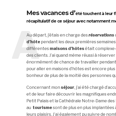
Mes vacances d’
été
touchent à leur f
récapitulatif de ce
séjour
avec notamment mon
A
Au départ, j’étais en charge des
réservations
d’hôte
pendant les deux premières semaines d
différentes
maisons d’hôtes
était complexe 
des clients. J’ai quand même réussi à réserver 
énormément de chance de travailler pendant l
pour aller en maisons d’hôtes est encore plus él
bonheur de plus de la moitié des personnes qu
Concernant mon
séjour
, j’ai été chargé d’ac
et de leur faire découvrir les magnifiques end
Petit Palais et la Cathédrale Notre-Dame des 
au
tourisme
sont de plus en plus implantées
leurs plaisirs. J’ai également pu suivre de no