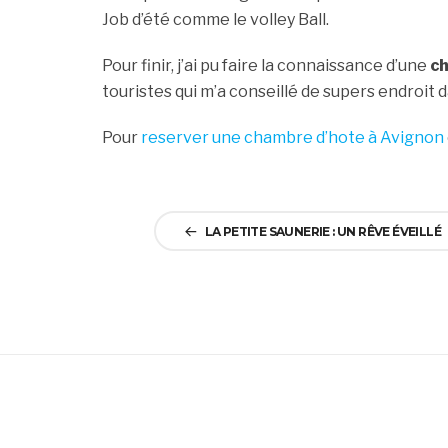
Job d’été comme le volley Ball.
Pour finir, j’ai pu faire la connaissance d’une
c
touristes qui m’a conseillé de supers endroit d
Pour
reserver une chambre d’hote à Avignon
Navigation
LA PETITE SAUNERIE : UN RÊVE ÉVEILLÉ
de
l’article