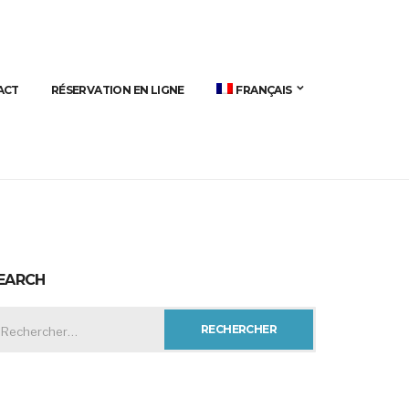
ACT
RÉSERVATION EN LIGNE
FRANÇAIS
EARCH
CHERCHER :