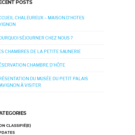
ECENT POSTS
CCUEIL CHALEUREUX – MAISON D’HOTES
VIGNON
OURQUOI SÉJOURNER CHEZ NOUS ?
ES CHAMBRES DE LA PETITE SAUNERIE
ÉSERVATION CHAMBRE D’HÔTE
RÉSENTATION DU MUSÉE DU PETIT PALAIS
’AVIGNON À VISITER
ATEGORIES
ON CLASSIFIÉ(E)
PDATES